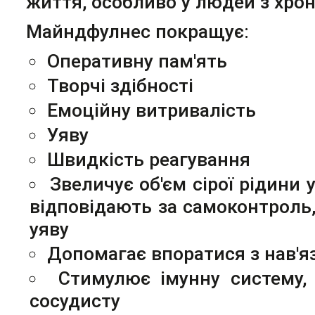
життя, особливо у людей з хро
Майндфулнес покращує:
Оперативну пам'ять
Творчі здібності
Емоційну витривалість
Уяву
Швидкість реагування
Звеличує об'єм сірої рідини 
відповідають за самоконтроль,
уяву
Допомагає впоратися з нав'
Стимулює імунну систему,
сосудисту