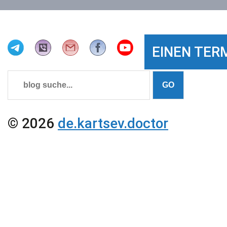
EINEN TER
© 2026
de.kartsev.doctor